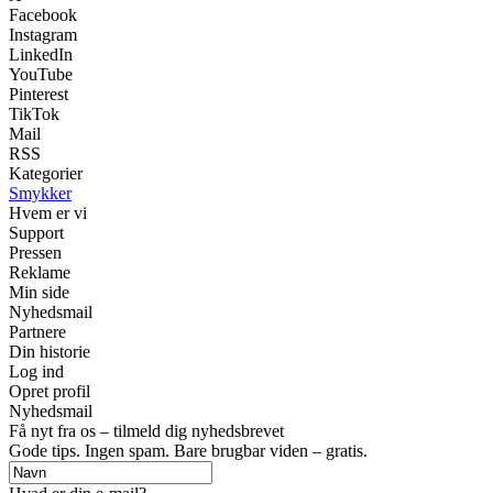
Facebook
Instagram
LinkedIn
YouTube
Pinterest
TikTok
Mail
RSS
Kategorier
Smykker
Hvem er vi
Support
Pressen
Reklame
Min side
Nyhedsmail
Partnere
Din historie
Log ind
Opret profil
Nyhedsmail
Få nyt fra os – tilmeld dig nyhedsbrevet
Gode tips. Ingen spam. Bare brugbar viden – gratis.